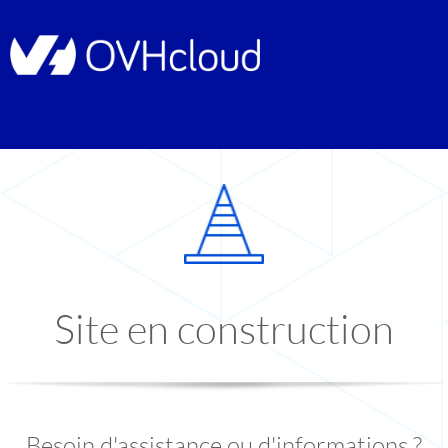
Site en construction
Besoin d'assistance ou d'informations ?